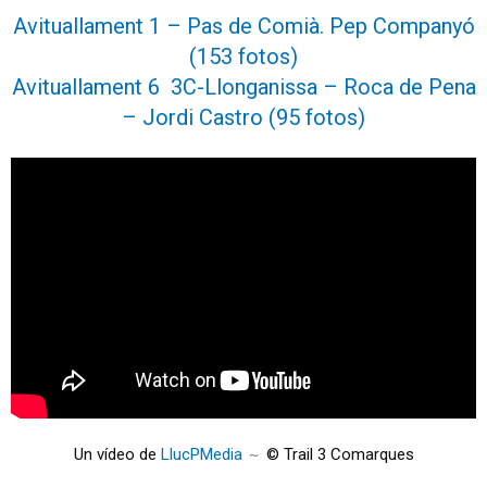
Avituallament 1 – Pas de Comià. Pep Companyó
(153 fotos)
Avituallament 6 3C-Llonganissa – Roca de Pena
– Jordi Castro (95 fotos)
Un vídeo de 
LlucPMedia
 © Trail 3 Comarques
~