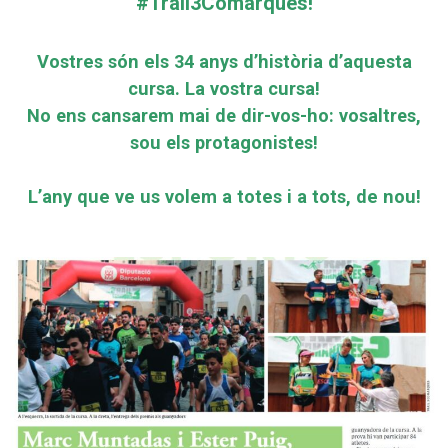
#Trail3Comarques!
Vostres són els 34 anys d’història d’aquesta
cursa. La vostra cursa!
No ens cansarem mai de dir-vos-ho: vosaltres,
sou els protagonistes!
L’any que ve us volem a totes i a tots, de nou!