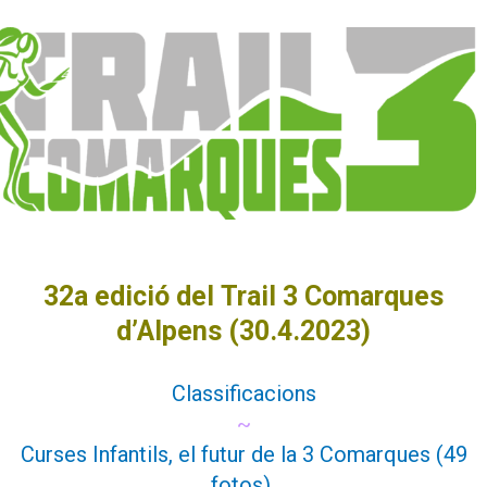
32a edició del
Trail 3 Comarques
d’Alpens (30.4.2023)
Classificacions
~
Curses Infantils, el futur de la 3 Comarques (49
fotos)