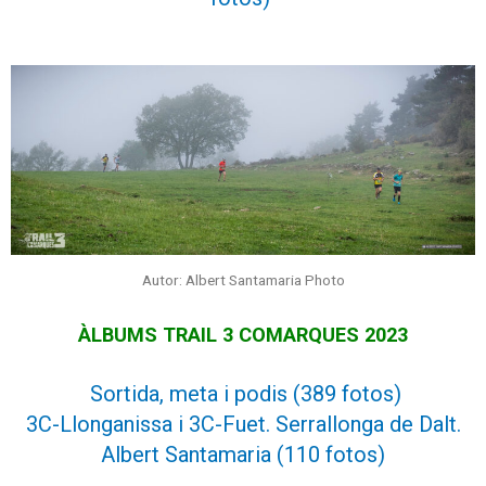
Autor: Albert Santamaria Photo
ÀLBUMS TRAIL 3 COMARQUES 2023
Sortida, meta i podis (389 fotos)
3C-Llonganissa i 3C-Fuet. Serrallonga de Dalt.
Albert Santamaria (110 fotos)