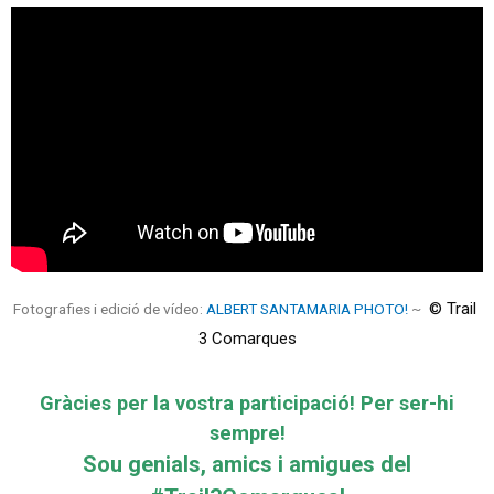
 © Trail 
Fotografies i edició de vídeo:
ALBERT SANTAMARIA PHOTO!
~
3 Comarques
Gràcies per la vostra participació! Per ser-hi
sempre!
Sou genials, amics i amigues del