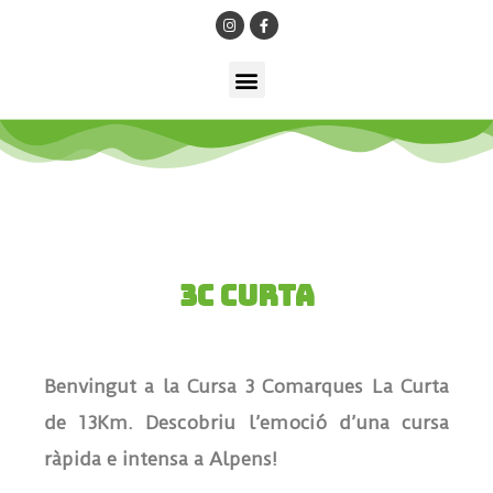
3C CURTA
Benvingut a la Cursa 3 Comarques La Curta
de 13Km. Descobriu l’emoció d’una cursa
ràpida e intensa a Alpens!