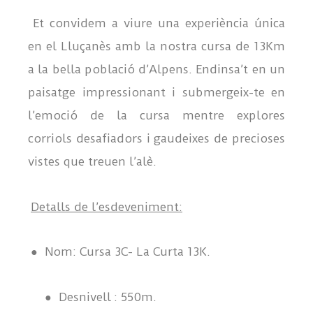
Et convidem a viure una experiència única
en el Lluçanès amb la nostra cursa de 13Km
a la bella població d’Alpens. Endinsa’t en un
paisatge impressionant i submergeix-te en
l’emoció de la cursa mentre explores
corriols desafiadors i gaudeixes de precioses
vistes que treuen l’alè.
Detalls de l’esdeveniment:
●
Nom: Cursa 3C- La Curta 13K.
●
Desnivell : 550m.