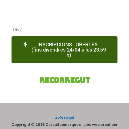
062
INSCRIPCIONS OBERTES
(fins divendres 24/04 a les 23:59
h)
Recorregut
Avís Legal
Copyright © 2018 Cursa3comarques | Lloc web creat per