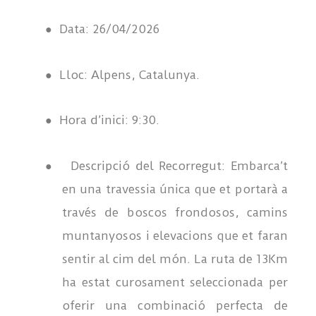
●
Data: 26/04/2026
●
Lloc: Alpens, Catalunya.
●
Hora d’inici: 9:30.
●
Descripció del Recorregut: Embarca’t
en una travessia única que et portarà a
través de boscos frondosos, camins
muntanyosos i elevacions que et faran
sentir al cim del món. La ruta de 13Km
ha estat curosament seleccionada per
oferir una combinació perfecta de