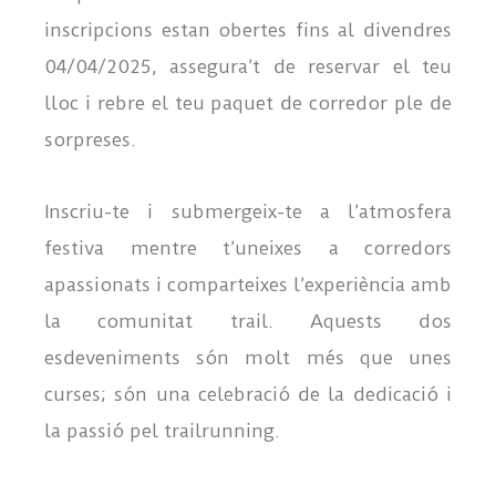
inscripcions estan obertes fins al divendres
04/04/2025, assegura’t de reservar el teu
lloc i rebre el teu paquet de corredor ple de
sorpreses.
Inscriu-te i submergeix-te a l’atmosfera
festiva mentre t’uneixes a corredors
apassionats i comparteixes l’experiència amb
la comunitat trail. Aquests dos
esdeveniments són molt més que unes
curses; són una celebració de la dedicació i
la passió pel trailrunning.