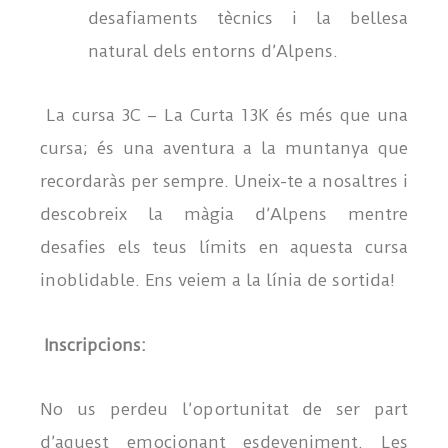
desafiaments tècnics i la bellesa
natural dels entorns d’Alpens.
La cursa 3C – La Curta 13K és més que una
cursa; és una aventura a la muntanya que
recordaràs per sempre. Uneix-te a nosaltres i
descobreix la màgia d’Alpens mentre
desafies els teus límits en aquesta cursa
inoblidable. Ens veiem a la línia de sortida!
Inscripcions:
No us perdeu l’oportunitat de ser part
d’aquest emocionant esdeveniment. Les