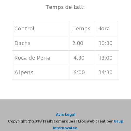
Temps de tall:
Control
Temps
Hora
Dachs
2:00
10:30
Roca de Pena
4:30
13:00
Alpens
6:00
14:30
Avís Legal
Copyright © 2018 Trail3comarques | Lloc web creat per
Grup
Internovatec.