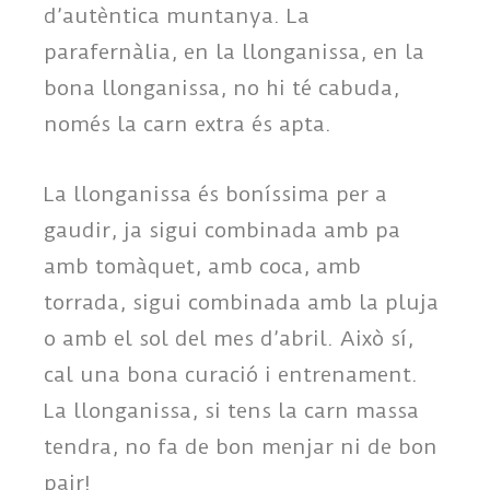
d’autèntica muntanya. La
parafernàlia, en la llonganissa, en la
bona llonganissa, no hi té cabuda,
només la carn extra és apta.
La llonganissa és boníssima per a
gaudir, ja sigui combinada amb pa
amb tomàquet, amb coca, amb
torrada, sigui combinada amb la pluja
o amb el sol del mes d’abril. Això sí,
cal una bona curació i entrenament.
La llonganissa, si tens la carn massa
tendra, no fa de bon menjar ni de bon
pair!