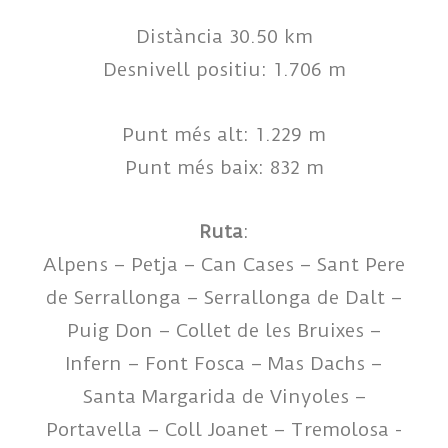
Distància 30.50 km
Desnivell positiu: 1.706 m
Punt més alt: 1.229 m
Punt més baix: 832 m
Ruta
:
Alpens – Petja – Can Cases – Sant Pere
de Serrallonga – Serrallonga de Dalt –
Puig Don – Collet de les Bruixes –
Infern – Font Fosca – Mas Dachs –
Santa Margarida de Vinyoles –
Portavella – Coll Joanet – Tremolosa -