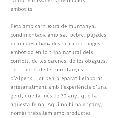
La llonganissa és la reina dels
embotits!
Feta amb carn extra de muntanya,
condimentada amb sal, pebre, pujades
increïbles i baixades de cabres boges,
embotida en la tripa natural dels
corriols, de les carenes, de les obagues,
dels rierols de les muntanyes
d’Alpens. Tot ben preparat i elaborat
artesanalment amb l’experiència d’una
gent, que fa més de 30 anys que fa
aquesta feina. Aquí no hi ha engany,
només treballem amb productes