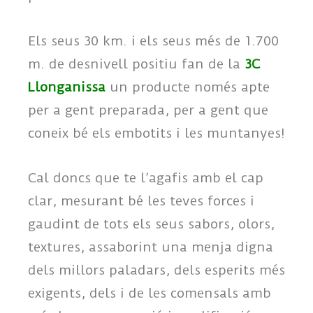
Els seus 30 km. i els seus més de 1.700
m. de desnivell positiu fan de la
3C
Llonganissa
un producte només apte
per a gent preparada, per a gent que
coneix bé els embotits i les muntanyes!
Cal doncs que te l’agafis amb el cap
clar, mesurant bé les teves forces i
gaudint de tots els seus sabors, olors,
textures, assaborint una menja digna
dels millors paladars, dels esperits més
exigents, dels i de les comensals amb