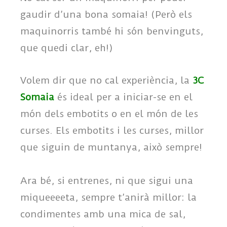
gaudir d’una bona somaia! (Però els
maquinorris també hi són benvinguts,
que quedi clar, eh!)
Volem dir que no cal experiència, la
3C
Somaia
és ideal per a iniciar-se en el
món dels embotits o en el món de les
curses. Els embotits i les curses, millor
que siguin de muntanya, això sempre!
Ara bé, si entrenes, ni que sigui una
miqueeeeta, sempre t’anirà millor: la
condimentes amb una mica de sal,