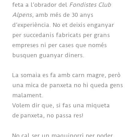
feta a l’obrador del
Fondistes Club
Alpens
, amb més de 30 anys
d’experiència. No et deixis enganyar
per succedanis fabricats per grans
empreses ni per cases que només
busquen guanyar diners.
La somaia es fa amb carn magre, però
una mica de panxeta no hi queda gens
malament.
Volem dir que, si fas una miqueta
de panxeta, no passa res!
No cal ser un maquinorri per poder