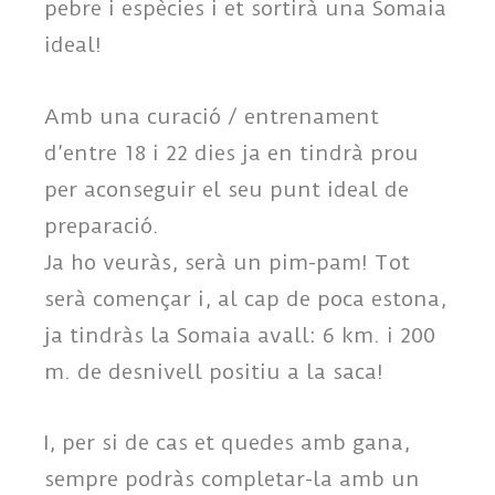
pebre i espècies i et sortirà una Somaia
ideal!
Amb una curació / entrenament
d’entre 18 i 22 dies ja en tindrà prou
per aconseguir el seu punt ideal de
preparació.
Ja ho veuràs, serà un pim-pam! Tot
serà començar i, al cap de poca estona,
ja tindràs la Somaia avall: 6 km. i 200
m. de desnivell positiu a la saca!
I, per si de cas et quedes amb gana,
sempre podràs completar-la amb un