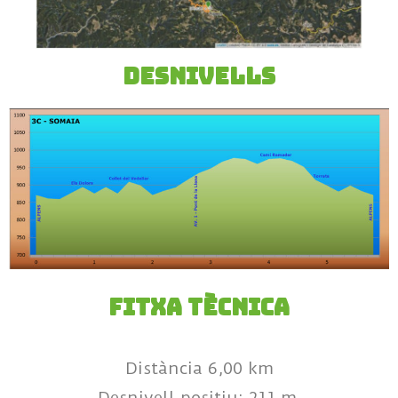
DESNIVELLS
Fitxa Tècnica
Distància 6,00 km
Desnivell positiu: 211 m